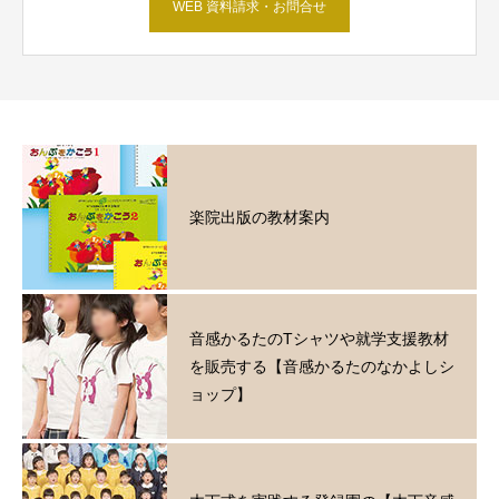
WEB 資料請求・お問合せ
楽院出版の教材案内
音感かるたのTシャツや就学支援教材
を販売する【音感かるたのなかよしシ
ョップ】