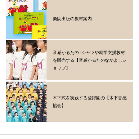
楽院出版の教材案内
音感かるたのTシャツや就学支援教材
を販売する【音感かるたのなかよしシ
ョップ】
木下式を実践する登録園の【木下音感
協会】