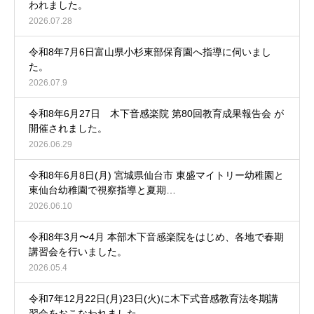
われました。
2026.07.28
令和8年7月6日富山県小杉東部保育園へ指導に伺いまし
た。
2026.07.9
令和8年6月27日 木下音感楽院 第80回教育成果報告会 が
開催されました。
2026.06.29
令和8年6月8日(月) 宮城県仙台市 東盛マイトリー幼稚園と
東仙台幼稚園で視察指導と夏期…
2026.06.10
令和8年3月〜4月 本部木下音感楽院をはじめ、各地で春期
講習会を行いました。
2026.05.4
令和7年12月22日(月)23日(火)に木下式音感教育法冬期講
習会をおこなわれました。