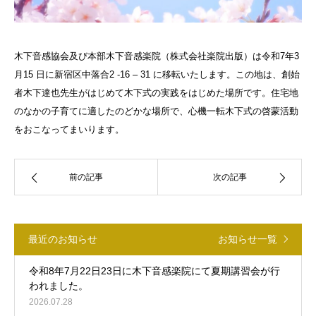
木下音感協会及び本部木下音感楽院（株式会社楽院出版）は令和7年3
月15 日に新宿区中落合2 -16 – 31 に移転いたします。この地は、創始
者木下達也先生がはじめて木下式の実践をはじめた場所です。住宅地
のなかの子育てに適したのどかな場所で、心機一転木下式の啓蒙活動
をおこなってまいります。
前の記事
次の記事
最近のお知らせ
お知らせ一覧
令和8年7月22日23日に木下音感楽院にて夏期講習会が行
われました。
2026.07.28