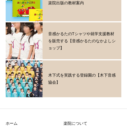
楽院出版の教材案内
音感かるたのTシャツや就学支援教材
を販売する【音感かるたのなかよしシ
ョップ】
木下式を実践する登録園の【木下音感
協会】
ホーム
楽院について