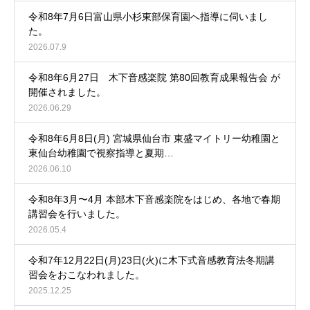
令和8年7月6日富山県小杉東部保育園へ指導に伺いまし
た。
2026.07.9
令和8年6月27日 木下音感楽院 第80回教育成果報告会 が
開催されました。
2026.06.29
令和8年6月8日(月) 宮城県仙台市 東盛マイトリー幼稚園と
東仙台幼稚園で視察指導と夏期…
2026.06.10
令和8年3月〜4月 本部木下音感楽院をはじめ、各地で春期
講習会を行いました。
2026.05.4
令和7年12月22日(月)23日(火)に木下式音感教育法冬期講
習会をおこなわれました。
2025.12.25