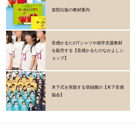
楽院出版の教材案内
音感かるたのTシャツや就学支援教材
を販売する【音感かるたのなかよしシ
ョップ】
木下式を実践する登録園の【木下音感
協会】