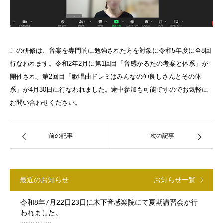
この研修は、音楽を専門的に勉強された方を対象に令和5年度に全8回
行なわれます。令和2年2月に第1回目「音感かるたの考案と体系」が
開催され、第2回目「歌唱曲ドレミはみんなの仲良しさんとその体
系」が4月30日に行なわれました。途中参加も可能ですのでお気軽に
お問い合わせください。
前の記事
次の記事
最近のお知らせ
お知らせ一覧
令和8年7月22日23日に木下音感楽院にて夏期講習会が行
われました。