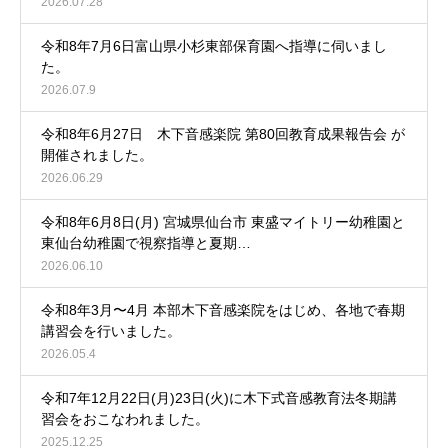
2026.07.28
令和8年7月6日富山県小杉東部保育園へ指導に伺いまし
た。
2026.07.9
令和8年6月27日 木下音感楽院 第80回教育成果報告会 が
開催されました。
2026.06.29
令和8年6月8日(月) 宮城県仙台市 東盛マイトリー幼稚園と
東仙台幼稚園で視察指導と夏期…
2026.06.10
令和8年3月〜4月 本部木下音感楽院をはじめ、各地で春期
講習会を行いました。
2026.05.4
令和7年12月22日(月)23日(火)に木下式音感教育法冬期講
習会をおこなわれました。
2025.12.25