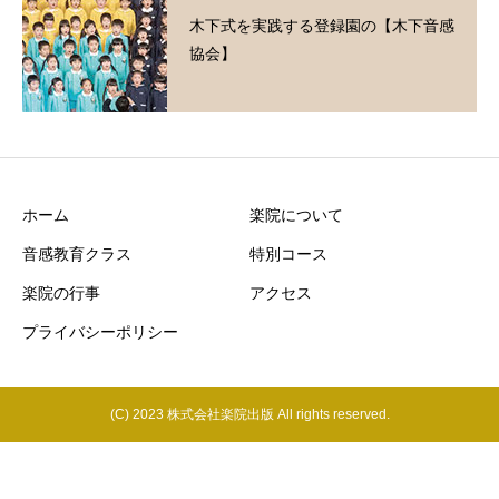
木下式を実践する登録園の【木下音感
協会】
ホーム
楽院について
音感教育クラス
特別コース
楽院の行事
アクセス
プライバシーポリシー
(C) 2023 株式会社楽院出版 All rights reserved.
電話をかける
お問い合わせ