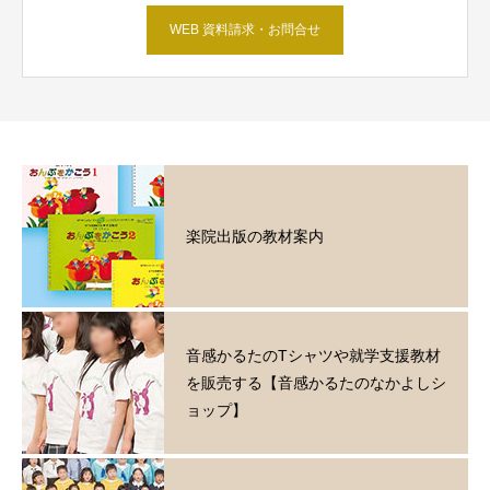
WEB 資料請求・お問合せ
楽院出版の教材案内
音感かるたのTシャツや就学支援教材
を販売する【音感かるたのなかよしシ
ョップ】