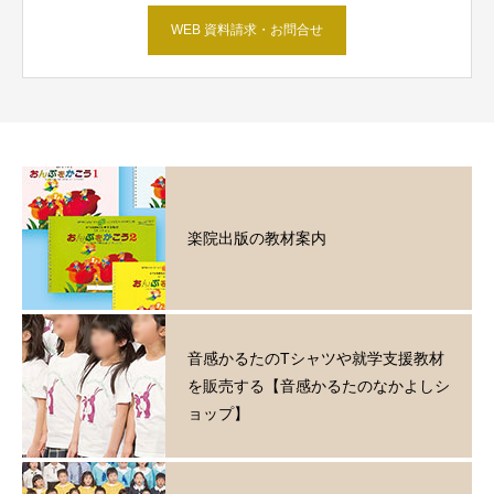
WEB 資料請求・お問合せ
楽院出版の教材案内
音感かるたのTシャツや就学支援教材
を販売する【音感かるたのなかよしシ
ョップ】