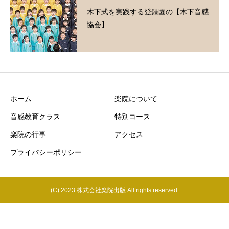
木下式を実践する登録園の【木下音感
協会】
ホーム
楽院について
音感教育クラス
特別コース
楽院の行事
アクセス
プライバシーポリシー
(C) 2023 株式会社楽院出版 All rights reserved.
電話をかける
お問い合わせ