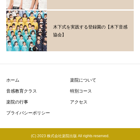
木下式を実践する登録園の【木下音感
協会】
ホーム
楽院について
音感教育クラス
特別コース
楽院の行事
アクセス
プライバシーポリシー
(C) 2023 株式会社楽院出版 All rights reserved.