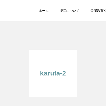
ホーム
楽院について
音感教育
karuta-2