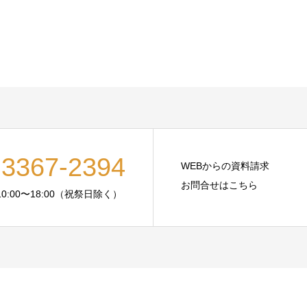
-3367-2394
WEBからの資料請求
お問合せはこちら
:00〜18:00（祝祭日除く）